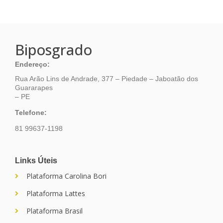
Biposgrado
Endereço:
Rua Arão Lins de Andrade, 377 – Piedade – Jaboatão dos
Guararapes
– PE
Telefone:
81 99637-1198
Links Úteis
Plataforma Carolina Bori
Plataforma Lattes
Plataforma Brasil